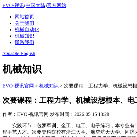
EVO·视讯(中国大陆)官方网站
网站首页
关于我们
机械自动化
机械知识
联系我们
translate
English
机械知识
EVO·视讯官网
>
机械知识
>
次要课程：工程力学、机械设想
次要课程：工程力学、机械设想根本、电
作者：EVO·视讯官网
发布时间：2026-05-15 13:28
实践环节：包罗军训、金工、电工、电子练习，本专业有“机
程手艺人才。次要登科院校有浙江大学、航空航天大学、同济大学