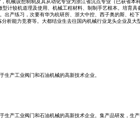
算”，机械设想制制及其从动化专业为浙江省沉点专业（已获省本科
微型计较机道理及使用、机械工程材料、制制手艺根本。培育具
合做。出产练习，次要有华为杭研所、浙大中控、西子奥的斯、松
炼分析能力竞赛等。大都结业生去往国内机械行业龙头企业及大
致力于生产工业阀门和石油机械的高新技术企业。
业致力于生产工业阀门和石油机械的高新技术企业。集产品研发，