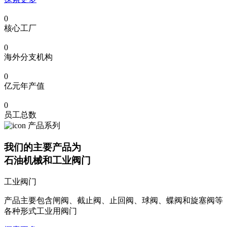
0
核心工厂
0
海外分支机构
0
亿元年产值
0
员工总数
产品系列
我们的主要产品为
石油机械和工业阀门
工业阀门
产品主要包含闸阀、截止阀、止回阀、球阀、蝶阀和旋塞阀等
各种形式工业用阀门