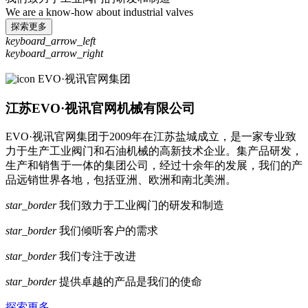
We are a know-how about industrial valves
探索更多
keyboard_arrow_left
keyboard_arrow_right
EVO·视讯官网集团
江苏EVO·视讯官网机械有限公司
EVO·视讯官网集团于2009年在江苏盐城成立，是一家专业致
力于生产工业阀门和石油机械的高新技术企业。集产品研发，
生产和销售于一体的集团公司，经过十余年的发展，我们的产
品远销世界各地，包括亚洲、欧洲和南北美洲。
star_border
我们致力于工业阀门的研发和制造
star_border
我们倾听客户的需求
star_border
我们专注于改进
star_border
提供卓越的产品是我们的使命
探索更多