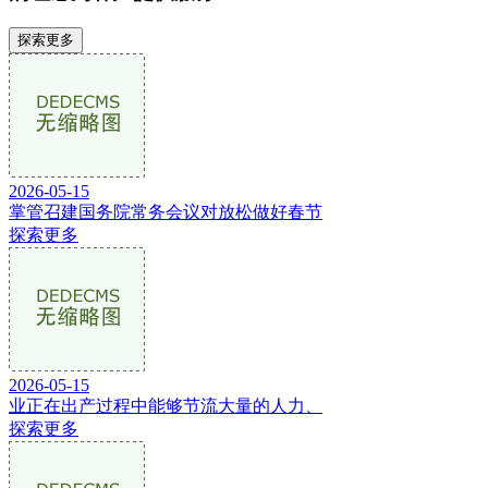
探索更多
2026-05-15
掌管召建国务院常务会议对放松做好春节
探索更多
2026-05-15
业正在出产过程中能够节流大量的人力、
探索更多