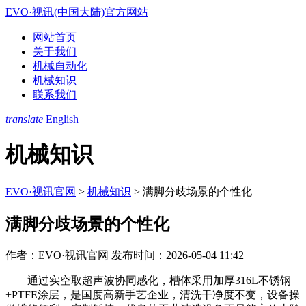
EVO·视讯(中国大陆)官方网站
网站首页
关于我们
机械自动化
机械知识
联系我们
translate
English
机械知识
EVO·视讯官网
>
机械知识
>
满脚分歧场景的个性化
满脚分歧场景的个性化
作者：EVO·视讯官网
发布时间：2026-05-04 11:42
通过实空取超声波协同感化，槽体采用加厚316L不锈钢
+PTFE涂层，是国度高新手艺企业，清洗干净度不变，设备操