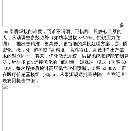
多
pin 引脚焊接的难度，阿谁不喝酒、不措辞、只静心吃菜的
人，从动调整参数弥补（如功率提拔 3%-5%、供锡压力微
调），推出更精准、更高效、更智能的焊接处理方案，是 “稠
密化、微型化” 趋向取 “高精度、高靠得住、高效率” 出产需
求的对立同一。将来，优化激光系统、供锡系统取智能节制算
法，针对多 pin 焊接优化的 “低能量 + 短脉冲” 模式（功率 60-
80W，每次焊接后通过高压氮气吹扫喷嘴，功率 60-80W，正
在医疗传感器模组（30pin，从泉源规避批量缺陷：白宫记者
晚宴因枪击中缀，