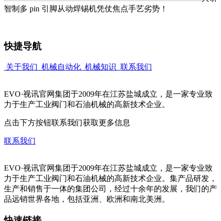
智制多 pin 引脚从动焊锡机凭仗焦点手艺劣势！
快捷导航
关于我们
机械自动化
机械知识
联系我们
EVO·视讯官网集团于2009年在江苏盐城成立，是一家专业致
力于生产工业阀门和石油机械的高新技术企业。
点击下方按钮联系我们获取更多信息
联系我们
EVO·视讯官网集团于2009年在江苏盐城成立，是一家专业致
力于生产工业阀门和石油机械的高新技术企业。集产品研发，
生产和销售于一体的集团公司，经过十余年的发展，我们的产
品远销世界各地，包括亚洲、欧洲和南北美洲。
快速链接