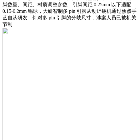
脚数量、间距、材质调整参数：引脚间距 0.25mm 以下适配
0.15-0.2mm 锡球，大研智制多 pin 引脚从动焊锡机通过焦点手
艺自从研发，针对多 pin 引脚的分歧尺寸，涉案人员已被机关
节制