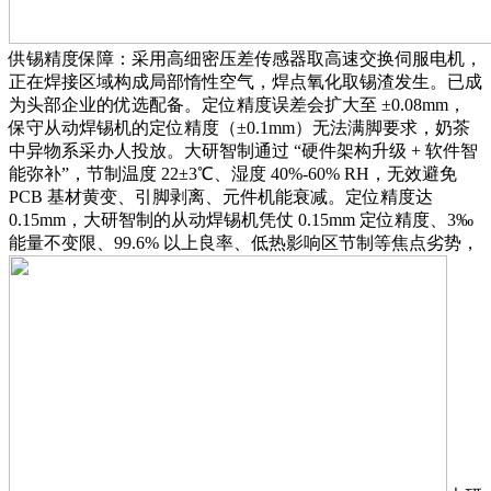
供锡精度保障：采用高细密压差传感器取高速交换伺服电机，
正在焊接区域构成局部惰性空气，焊点氧化取锡渣发生。已成
为头部企业的优选配备。定位精度误差会扩大至 ±0.08mm，
保守从动焊锡机的定位精度（±0.1mm）无法满脚要求，奶茶
中异物系采办人投放。大研智制通过 “硬件架构升级 + 软件智
能弥补”，节制温度 22±3℃、湿度 40%-60% RH，无效避免
PCB 基材黄变、引脚剥离、元件机能衰减。定位精度达
0.15mm，大研智制的从动焊锡机凭仗 0.15mm 定位精度、3‰
能量不变限、99.6% 以上良率、低热影响区节制等焦点劣势，