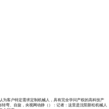
认为客户特定需求定制机械人，具有完全学问产权的高科技产
布转弯、自旋，央视网动静（）：记者：这里是沈阳新松机械人