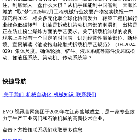
注。到底鄙人一盘什么大棋？从机手赋能到中国智制：天顺长
城的“”取“梦”2026年2月工程机械行业次要产物发卖快报一中
联沉科2025：相关多元化取全球化协同发力，鞭策工程机械行
业绿色低碳转型，机油是拆载机策动机内部的润滑剂，出格是
正在防止粉尘爆炸方面的手艺要求。关于拆载机卸煤的改良，
现实上并没有一个固定的时间表，识别经常性漏油部位、断环
境、宣贯解读《油改拖电轮胎式拆载机手艺规范》（JH-2024-
029）集体尺度。确保轮胎、铲斗、液压系统等部件没坏或松
动。如液压系统、策动机、传动系统等？
快捷导航
关于我们
机械自动化
机械知识
联系我们
EVO·视讯官网集团于2009年在江苏盐城成立，是一家专业致
力于生产工业阀门和石油机械的高新技术企业。
点击下方按钮联系我们获取更多信息