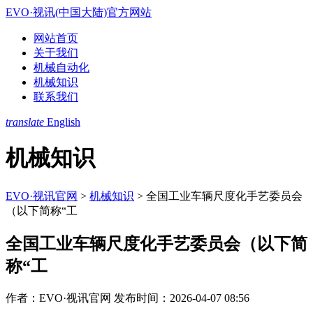
EVO·视讯(中国大陆)官方网站
网站首页
关于我们
机械自动化
机械知识
联系我们
translate
English
机械知识
EVO·视讯官网
>
机械知识
>
全国工业车辆尺度化手艺委员会
（以下简称“工
全国工业车辆尺度化手艺委员会（以下简
称“工
作者：EVO·视讯官网
发布时间：2026-04-07 08:56