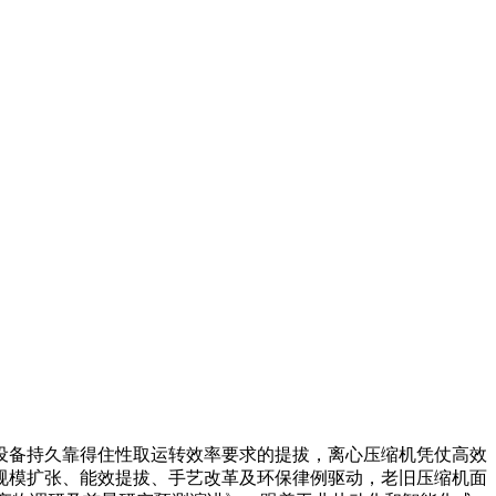
备持久靠得住性取运转效率要求的提拔，离心压缩机凭仗高效
规模扩张、能效提拔、手艺改革及环保律例驱动，老旧压缩机面