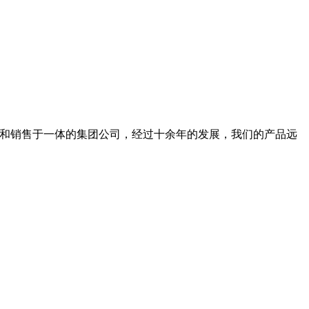
生产和销售于一体的集团公司，经过十余年的发展，我们的产品远