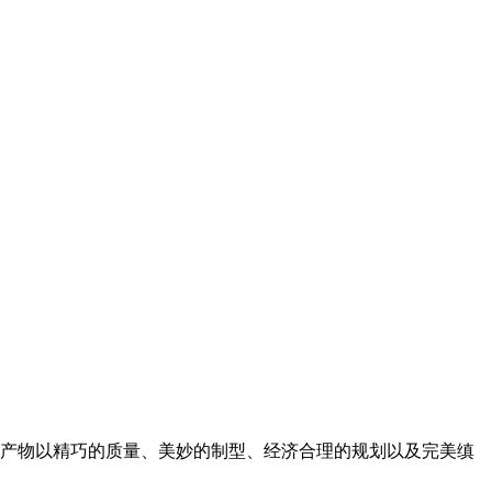
司产物以精巧的质量、美妙的制型、经济合理的规划以及完美缜