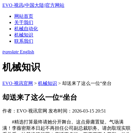
EVO·视讯(中国大陆)官方网站
网站首页
关于我们
机械自动化
机械知识
联系我们
translate
English
机械知识
EVO·视讯官网
>
机械知识
>
却送来了这么一位“坐台
却送来了这么一位“坐台
作者：EVO·视讯官网
发布时间：2026-03-15 20:51
#精选打算最终请她分开舞台。这点毋庸置疑。气场满
满！李薇密斯本日起不再担任公司副总裁职务。请勿取现实联