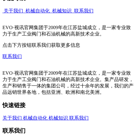
关于我们
机械自动化
机械知识
联系我们
EVO·视讯官网集团于2009年在江苏盐城成立，是一家专业致
力于生产工业阀门和石油机械的高新技术企业。
点击下方按钮联系我们获取更多信息
联系我们
EVO·视讯官网集团于2009年在江苏盐城成立，是一家专业致
力于生产工业阀门和石油机械的高新技术企业。集产品研发，
生产和销售于一体的集团公司，经过十余年的发展，我们的产
品远销世界各地，包括亚洲、欧洲和南北美洲。
快速链接
关于我们
机械自动化
机械知识
联系我们
联系我们