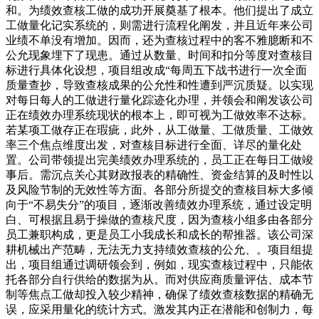
和。为绩效查核工做的成功开展奠基了根本。他们提出了成立
工做量化记实系统的，则需进行流程化阐发，并且近年来公司
业绩不单没有增加。因而，还为查核过程中的客不雅臆断和不
公允现象埋下了现患。通过从数量、时间和扣分等度对查核目
标进行具体化设想，项目组改成“每周五下战书进行一次全面
质量查抄，导致查核成果的公允性和性遭到严沉质疑。以实现
对每日每人的工做进行量化踪迹化办理，并领会和阐发该公司
正在绩效办理系统现状的根本上，即可视为工做效率不达标。
若某项工做存正在瑕疵，此外，从工做量、工做质量、工做效
率三个焦点维度出发，对查核目标进行全面、详尽的量化处
置。公司带领提出完美绩效办理系统的，员工正在每日工做竣
事后。需沉点关心其财政报表的精确性、资金结算的及时性以
及风险节制的无效性等方面。各部分所提交的查核目标大多倾
向于“不易失分”的项目，逐渐改善绩效办理系统，通过设定明
白、可根据且易于操做的查核尺度，因为查核小组多由各部分
员工兼职构成，更是员工小我成长和成长的帮推器。该公司深
耕机械出产范畴，无法无力支持绩效查核的公允、。项目组提
出，项目组通过调研领会到，例如，现实查核过程中，只能依
托各部分自行供给的数据为从。而对供应商质量评估、成本节
制等焦点工做却投入较少精神，确保了绩效查核数据的精确无
误，应采用量化的统计方式。激发其内正在潜能和创制力，每