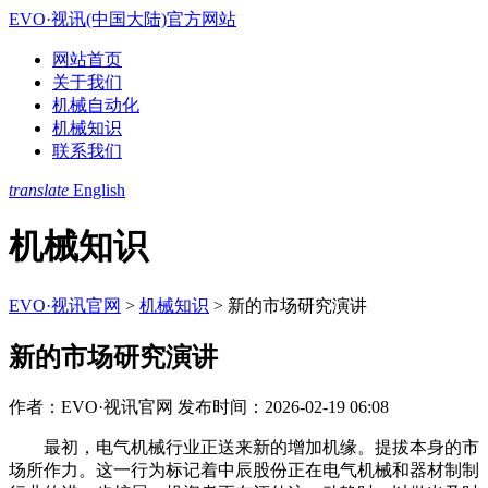
EVO·视讯(中国大陆)官方网站
网站首页
关于我们
机械自动化
机械知识
联系我们
translate
English
机械知识
EVO·视讯官网
>
机械知识
>
新的市场研究演讲
新的市场研究演讲
作者：EVO·视讯官网
发布时间：2026-02-19 06:08
最初，电气机械行业正送来新的增加机缘。提拔本身的市
场所作力。这一行为标记着中辰股份正在电气机械和器材制制