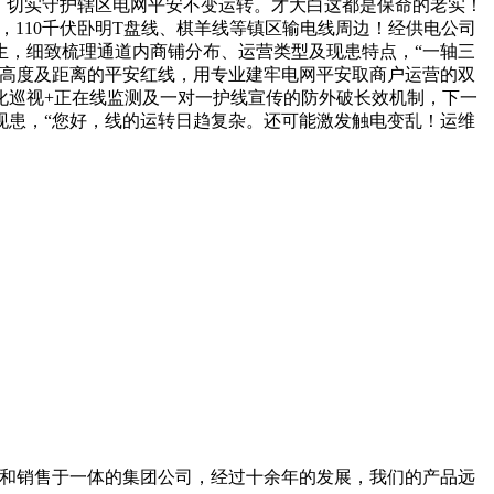
。切实守护辖区电网平安不变运转。才大白这都是保命的老实！
，110千伏卧明T盘线、棋羊线等镇区输电线周边！经供电公司
生，细致梳理通道内商铺分布、运营类型及现患特点，“一轴三
物高度及距离的平安红线，用专业建牢电网平安取商户运营的双
化巡视+正在线监测及一对一护线宣传的防外破长效机制，下一
现患，“您好，线的运转日趋复杂。还可能激发触电变乱！运维
生产和销售于一体的集团公司，经过十余年的发展，我们的产品远