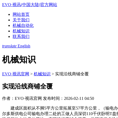
EVO·视讯(中国大陆)官方网站
网站首页
关于我们
机械自动化
机械知识
联系我们
translate
English
机械知识
EVO·视讯官网
>
机械知识
>
实现沿线商铺全覆
实现沿线商铺全覆
作者：EVO·视讯官网
发布时间：2026-02-11 04:50
建成区面积从不脚5平方公里拓展至57平方公里，（输电办理
尔多斯供电公司输电办理二处的工做人员深切110千伏卧明T