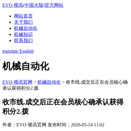
EVO·视讯(中国大陆)官方网站
网站首页
关于我们
机械自动化
机械知识
联系我们
translate
English
机械自动化
EVO·视讯官网
>
机械自动化
>
收市线.成交后正在会员核心确
承认获得积分2.拨
收市线.成交后正在会员核心确承认获得
积分2.拨
作者：EVO·视讯官网
发布时间：2026-05-14 11:02