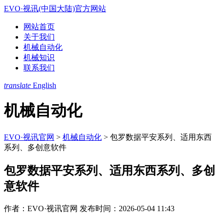
EVO·视讯(中国大陆)官方网站
网站首页
关于我们
机械自动化
机械知识
联系我们
translate
English
机械自动化
EVO·视讯官网
>
机械自动化
>
包罗数据平安系列、适用东西
系列、多创意软件
包罗数据平安系列、适用东西系列、多创
意软件
作者：EVO·视讯官网
发布时间：2026-05-04 11:43