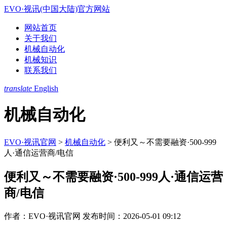
EVO·视讯(中国大陆)官方网站
网站首页
关于我们
机械自动化
机械知识
联系我们
translate
English
机械自动化
EVO·视讯官网
>
机械自动化
>
便利又～不需要融资·500-999
人·通信运营商/电信
便利又～不需要融资·500-999人·通信运营
商/电信
作者：EVO·视讯官网
发布时间：2026-05-01 09:12