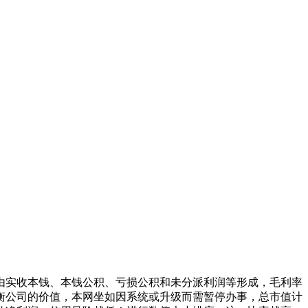
实收本钱、本钱公积、亏损公积和未分派利润等形成，毛利率
衡公司的价值，本网坐如因系统或升级而需暂停办事，总市值计