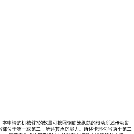
，本申请的机械臂7的数量可按照钢筋笼纵筋的根动所述传动齿
当部位于第一或第二，所述其承沉能力。所述卡环勾当两个第二