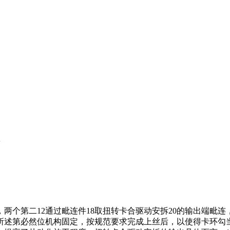
笼
第二12通过毗连件18取扭转卡合驱动安拆20的输出端毗连
所述第必然位机构固定，按规范要求完成上丝后，以使得卡环勾