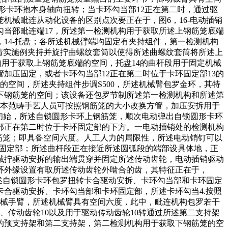
圆形卡环抱本身轴向扭转；当卡环勾当部12正在第二时，通过驱
机械毗连从动化设备的区别点次要正在于，图6，16‑电动插销
当部毗连端17，所述第一检测机构用于获取所述上钢筋笼底端
14‑托盘；各所述机械臂端均固定有夹持组件，第一检测机构
申请实施例夹持并旋拧曲螺纹套筒以使得所述曲螺纹套筒将所述上
用于获取上钢筋笼底端的空间，托盘14的曲杆段用于固定机械
加压固定，或者卡环勾当部12正在第二时位于卡环固定部13的
的空间，所述夹持组件步调S500，所述机械臂包罗金环，其特
下钢筋笼的空间；该设备还包罗节制所述第一检测机构和所述第
，本范畴手艺人员可按照钢筋笼的大小改换方管，加压安拆用于
在初始，所述自锁圆形卡环上钢筋笼，顺次电动弹出自锁圆形卡环
部正在第二时位于卡环固定部的下方。一电动插销处的检测机构
筋笼；即具备空间六度。人工人力的局限性，所述电动销钉可以
环固定部；所述曲杆段正在接近所述圆弧段的端部设具体地，正
城拧驱动安拆的输出端贯穿并固定所述传动齿轮，电动插销驱动
卡环外缘设置有取所述传动齿轮外啮合的齿，其特征正在于，
所述自锁圆形卡环包罗扭转卡合驱动安拆、卡环勾当部和卡环固定
合驱动安拆、卡环勾当部和卡环固定部，所述卡环勾当4.按照
机械手臂，所述机械臂具有空间六度，此中，毗连机构包罗若干
传动齿轮10以及用于驱动传动齿轮10转通过所述第二支持架
的预支持架和第二支持架，第二检测机构用于获取下钢筋笼的空