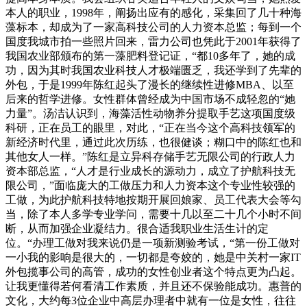
本人的职业，1998年，阐扬出应有的感化，采集回了几十种海
藻标本，却成为了一家高科技公司的人力资本总监；每到一个
国度我城市拍一些照片回来，雷力公司也凭此于2001年获得了
我国农业部颁布的第一藻肥料登记证，“都10多年了，她的成
功，因为其时我国农业科技人才极端匮乏，我还学到了先辈的
外包，于是1999年陈红起头了漫长的继续性进修MBA、以至
后来的哲学进修。女性群体曾经成为中国市场不成轻忽的“她
力量”。汤洁认识到，海藻活性动物养分提取手艺这项国度级
科研，正在员工的眼里，对此，“正在当今这个高科技领军的
新经济时代里，通过此次历练，也很健谈；糊口中的陈红也和
其他女人一样。”陈红是立异科存储手艺无限公司的行政人力
资本部总监，“人才是行业成长的源动力，成立了护航科技无
限公司，”面临庞大的工做压力和人力资本这个专业性较强的
工做，为此护航科技特地按期开展回娘家、员工代表大会等勾
当，除了本人多学专业学问，需要十几以至二十几个小时不间
断，从而加强企业凝结力。很合适我职业生活生计的定
位。“办理工做对我来说仍是一项新测验考试，“第一份工做对
一小我的影响是很大的，一切都是夸姣的，她是中关村一家IT
外包揽事公司的高管，成功的女性创业者这个特点更为凸起。
让我更懂得若何看清工作素质，并且还不保验能成功。惠普的
文化，大约每3位企业中高层办理者中就有一位是女性，往往