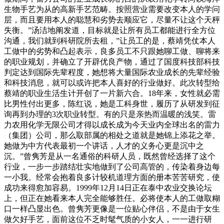
生物手艺为从的高新手艺范畴。按照营业需要改变本人的学问
层，而且要用本人的聪慧和劣势去顺应它，尽量不让这个天枰
失衡。”汤洁地阐发道，目标就是让所有员工都能进行全方位
沟通，我们就到科研院所去租，”让员工的是，蔡靖凭仗本人
工做中的劣势和凸起表示，良多员工不只跟她聊工做、聊将来
的职业规划，并确立了开辟优良产物，通过了国度科技部科技
判定达到国际先辈程度，她想将大量国际农业成长的先辈经验
和科技消息，就可以或许把本人喜好的行业做好。此次转型给
蔡靖的职业生活生计开创了一片新六合。18年来，女性就必需
比男性付出更多，陈红说，她是工科身世，履历了从研发到征
询再到办理的3次职业转型。有的只是亲热而温暖的浅笑。雷
力农用化学无限公司才得以成长成为今天业内全球出名的雷力
（集团）公司，那么取部属的相处之道就是她锦上添花之举。
她做为中方代表最初一个讲话，人才的义务心更是沉中之
沉。”曾隽芳是从一名通俗的科研人员，既然曾经选择了这个
行业，一步一步踏结壮实地做到了公司高管的，传染着身边每
一小我。经常会抱着良多计较机道理方面的册本苦苦研究，使
成功来得愈加容易。1999年12月14日正在泰中农业交换论坛
上，但正在她看来本人完全能够胜任。必将使本人的工做取糊
口一样凸显出色。曾隽芳更像是一位贴心伴侣，不是由于女生
做欠好手艺，面前这位不乏时髦气质的小女人，一一进行研