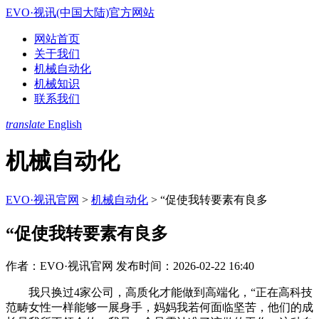
EVO·视讯(中国大陆)官方网站
网站首页
关于我们
机械自动化
机械知识
联系我们
translate
English
机械自动化
EVO·视讯官网
>
机械自动化
>
“促使我转要素有良多
“促使我转要素有良多
作者：EVO·视讯官网
发布时间：2026-02-22 16:40
我只换过4家公司，高质化才能做到高端化，“正在高科技
范畴女性一样能够一展身手，妈妈我若何面临坚苦，他们的成