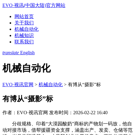
EVO·视讯(中国大陆)官方网站
网站首页
关于我们
机械自动化
机械知识
联系我们
translate
English
机械自动化
EVO·视讯官网
>
机械自动化
>
有博从“摄影”标
有博从“摄影”标
作者：EVO·视讯官网
发布时间：2026-02-22 16:40
分歧规格、印着“大漠园酸奶”商标的产物划一码放，他自
动对接市场，借帮援疆资金支撑，涵盖出产、发卖、仓储等范