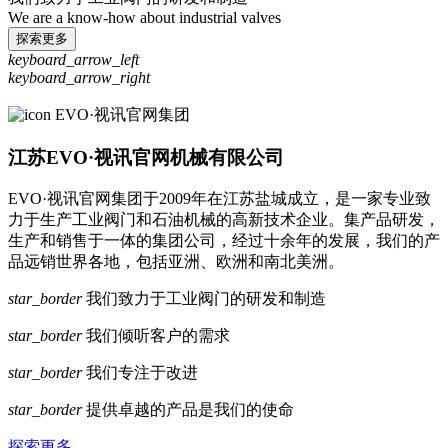
We are a know-how about industrial valves
探索更多
keyboard_arrow_left
keyboard_arrow_right
EVO·视讯官网集团
江苏EVO·视讯官网机械有限公司
EVO·视讯官网集团于2009年在江苏盐城成立，是一家专业致
力于生产工业阀门和石油机械的高新技术企业。集产品研发，
生产和销售于一体的集团公司，经过十余年的发展，我们的产
品远销世界各地，包括亚洲、欧洲和南北美洲。
star_border
我们致力于工业阀门的研发和制造
star_border
我们倾听客户的需求
star_border
我们专注于改进
star_border
提供卓越的产品是我们的使命
探索更多